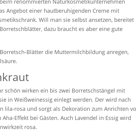
llte beim renommierten Naturkosmetikunternehmen
das Angebot einer hautberuhigenden Creme mit
smetikschrank. Will man sie selbst ansetzen, bereitet
Borretschblätter, dazu braucht es aber eine gute
Borretsch-Blätter die Muttermilchbildung anregen,
lsäure.
kraut
hr schön wirken ein bis zwei Borretschstängel mit
sie in Weißweinessig einlegt werden. Der wird nach
 lila-rosa und sorgt als Dekoration zum Anrichten v
n Aha-Effekt bei Gästen. Auch Lavendel in Essig wird
nwirkzeit rosa.