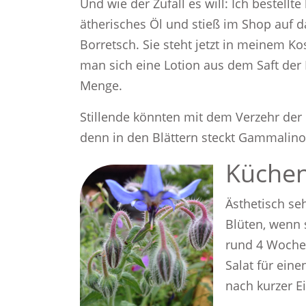
Und wie der Zufall es will: Ich beste
ätherisches Öl und stieß im Shop auf 
Borretsch. Sie steht jetzt in meinem Ko
man sich eine Lotion aus dem Saft der 
Menge.
Stillende könnten mit dem Verzehr der 
denn in den Blättern steckt Gammalino
Küchen
Ästhetisch se
Blüten, wenn 
rund 4 Wochen
Salat für eine
nach kurzer Ei