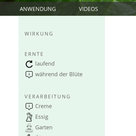
ANWENDUNG
VIDEOS
WIRKUNG
ERNTE
laufend
während der Blüte
VERARBEITUNG
Creme
Essig
Garten