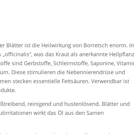
r Blätter ist die Heilwirkung von Borretsch enorm. I
„officinalis“, was das Kraut als anerkannte Heilpflan
toffe sind Gerbstoffe, Schleimstoffe, Saponine, Vitami
lium. Diese stimulieren die Nebennierendrüse und
men stecken essentielle Fettsäuren. Verwendbar ist
odukte.
ißtreibend, reinigend und hustenlösend. Blätter und
tirritationen wirkt das Öl aus den Samen