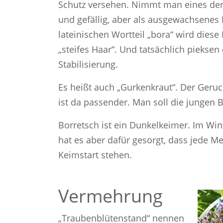
Schutz versehen. Nimmt man eines der 
und gefällig, aber als ausgewachsenes 
lateinischen Wortteil „bora“ wird dies
„steifes Haar“. Und tatsächlich pieksen 
Stabilisierung.
Es heißt auch „Gurkenkraut“. Der Geruch
ist da passender. Man soll die jungen 
Borretsch ist ein Dunkelkeimer. Im Winte
hat es aber dafür gesorgt, dass jede 
Keimstart stehen.
Vermehrung
„Traubenblütenstand“ nennen