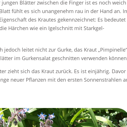
jungen Blätter zwischen die Finger ist es noch weich
Blatt fühlt es sich unangenehm rau in der Hand an. I
e Eigenschaft des Krautes gekennzeichnet: Es bedeutet
die Härchen wie ein Igelschnitt mit Starkgel-
 jedoch leitet nicht zur Gurke, das Kraut „Pimpinelle
Blätter im Gurkensalat geschnitten verwenden können
r zieht sich das Kraut zurück. Es ist einjährig. Davor
Menge neuer Pflanzen mit den ersten Sonnenstrahlen 