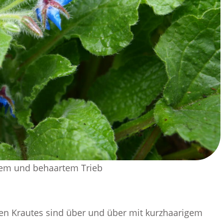
dem und behaartem Trieb
en Krautes sind über und über mit kurzhaarigem