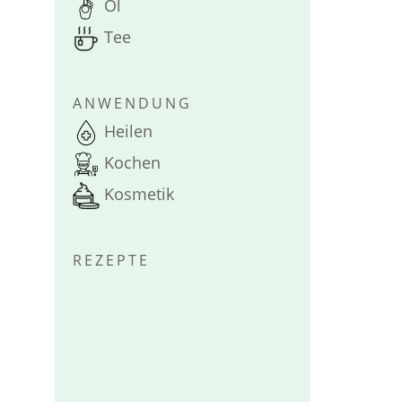
Öl
Tee
ANWENDUNG
Heilen
Kochen
Kosmetik
REZEPTE