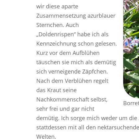
wir diese aparte
Zusammensetzung azurblauer
Sternchen. Auch
„Doldenrispen“ habe ich als
Kennzeichnung schon gelesen.
Kurz vor dem Aufblühen
täuschen sie mich als demütig
sich verneigende Zäpfchen.
Nach dem Verblühen regelt
das Kraut seine
Nachkommenschaft selbst,
Borre
sehr frei und gar nicht
demütig. Ich sorge mich weder um die
stattdessen mit all den nektarsuchen
Welten.