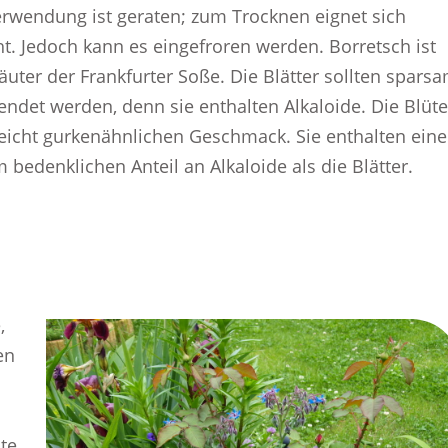
erwendung ist geraten; zum Trocknen eignet sich
ht. Jedoch kann es eingefroren werden. Borretsch ist
äuter der Frankfurter Soße. Die Blätter sollten spars
wendet werden, denn sie enthalten Alkaloide. Die Blüt
eicht gurkenähnlichen Geschmack. Sie enthalten ein
bedenklichen Anteil an Alkaloide als die Blätter.
,
en
te