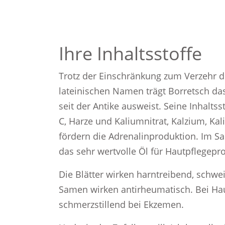
Ihre Inhaltsstoffe
Trotz der Einschränkung zum Verzehr de
lateinischen Namen trägt Borretsch das 
seit der Antike ausweist. Seine Inhaltss
C, Harze und Kaliumnitrat, Kalzium, Ka
fördern die Adrenalinproduktion. Im Sa
das sehr wertvolle Öl für Hautpflegepr
Die Blätter wirken harntreibend, schwe
Samen wirken antirheumatisch. Bei Hau
schmerzstillend bei Ekzemen.