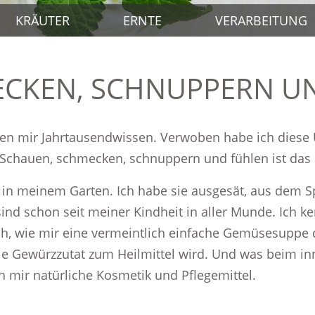
KRÄUTER
ERNTE
VERARBEITUNG
ECKEN, SCHNUPPERN U
en mir Jahrtausendwissen. Verwoben habe ich diese 
Schauen, schmecken, schnuppern und fühlen ist das 
n in meinem Garten. Ich habe sie ausgesät, aus dem S
 sind schon seit meiner Kindheit in aller Munde. Ich 
ch, wie mir eine vermeintlich einfache Gemüsesuppe 
e Gewürzzutat zum Heilmittel wird. Und was beim inn
 mir natürliche Kosmetik und Pflegemittel.