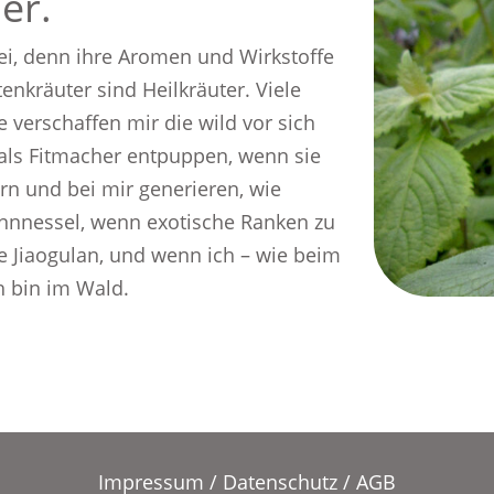
er.
i, denn ihre Aromen und Wirkstoﬀe
enkräuter sind Heilkräuter. Viele
 verschaﬀen mir die wild vor sich
als Fitmacher entpuppen, wenn sie
n und bei mir generieren, wie
nnessel, wenn exotische Ranken zu
e Jiaogulan, und wenn ich – wie beim
h bin im Wald.
Impressum
/
Datenschutz
/
AGB