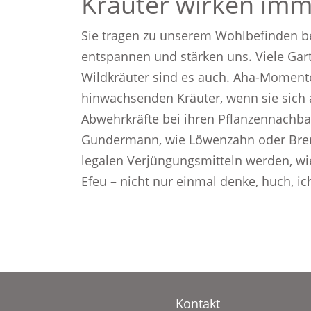
Kräuter wirken imm
Sie tragen zu unserem Wohlbeﬁnden be
entspannen und stärken uns. Viele Gart
Wildkräuter sind es auch. Aha-Momente
hinwachsenden Kräuter, wenn sie sich 
Abwehrkräfte bei ihren Pﬂanzennachbar
Gundermann, wie Löwenzahn oder Bren
legalen Verjüngungsmitteln werden, wi
Efeu – nicht nur einmal denke, huch, ic
Kontakt