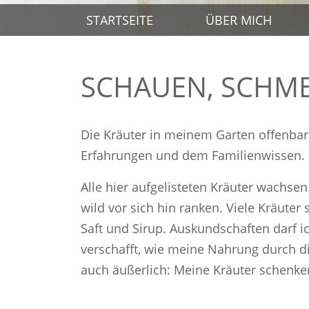
STARTSEITE
ÜBER MICH
SCHAUEN, SCHM
Die Kräuter in meinem Garten oﬀenbar
Erfahrungen und dem Familienwissen. 
Alle hier aufgelisteten Kräuter wachse
wild vor sich hin ranken. Viele Kräuter
Saft und Sirup. Auskundschaften darf i
verschaﬀt, wie meine Nahrung durch di
auch äußerlich: Meine Kräuter schenken