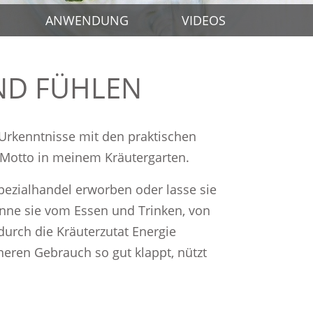
ANWENDUNG
VIDEOS
ND FÜHLEN
Urkenntnisse mit den praktischen
Motto in meinem Kräutergarten.
pezialhandel erworben oder lasse sie
kenne sie vom Essen und Trinken, von
durch die Kräuterzutat Energie
eren Gebrauch so gut klappt, nützt