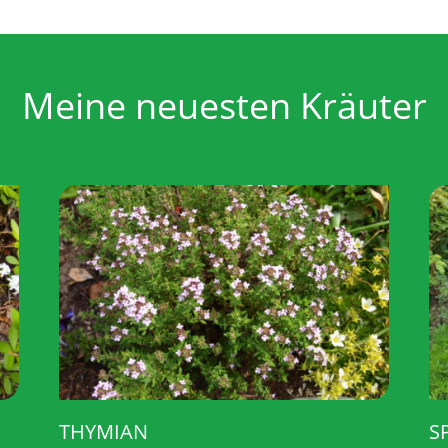
Meine neuesten Kräuter
THYMIAN
S