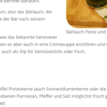
se Berliner Bärlauch.
num, also das Bärlauch, die
ie der Bär nach seinem
Bärlauch Pesto und
 wie das bekannte Genoveser
önnen es aber auch in eine Cremesuppe einrühren u
, auch als Dip für Gemüsesticks oder Fisch.
ßlöffel Pinienkerne (auch Sonnenblumenkerne oder di
geriebenen Parmesan, Pfeffer und Salz möglichst frisch
ett