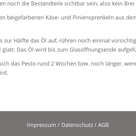
en noch die Bestandteile sichtbar sein, also kein Bre
den beigefarbenen Käse- und Piniensprenkeln aus dem 
 bis zur Hälfte das Öl auf, rühren noch einmal vorsich
glatt. Das Öl wird bis zum Glasöffnungsende aufgefül
ich das Pesto rund 2 Wochen bzw. noch länger, wenn 
ird.
Impressum
/
Datenschutz
/
AGB