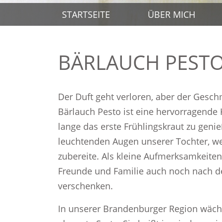
STARTSEITE
ÜBER MICH
BÄRLAUCH PEST
Der Duft geht verloren, aber der Gesch
Bärlauch Pesto ist eine hervorragende
lange das erste Frühlingskraut zu geni
leuchtenden Augen unserer Tochter, wen
zubereite. Als kleine Aufmerksamkeiten
Freunde und Familie auch noch nach d
verschenken.
In unserer Brandenburger Region wächs