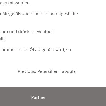
i gemixt werden.
Mixgefäß und hinein in bereitgestellte
tig um und drücken eventuell
lt.
immer frisch Öl aufgefüllt wird, so
Previous:
Petersilien Tabouleh
Partner