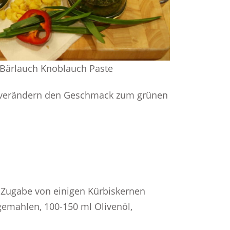
 Bärlauch Knoblauch Paste
nd verändern den Geschmack zum grünen
e Zugabe von einigen Kürbiskernen
 gemahlen, 100-150 ml Olivenöl,