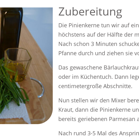
Zubereitung
Die Pinienkerne tun wir auf ein
höchstens auf der Hälfte der m
Nach schon 3 Minuten schuckel
Pfanne durch und ziehen sie vo
Das gewaschene Bärlauchkraut
oder im Küchentuch. Dann lege
centimetergroße Abschnitte.
Nun stellen wir den Mixer bere
Kraut, dann die Pinienkerne un
bereits geriebenen Parmesan 
Nach rund 3-5 Mal des Ansprin