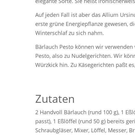
elegante Sorte. Sie heißt ironischerwei
Auf jeden Fall ist aber das Allium Ursi
erste grüne Energiepflanze gewesen, d
Winterschlaf zu sich nahm.
Bärlauch Pesto können wir verwenden
Pesto, also zu Nudelgerichten. Wir k
Würzkick hin. Zu Käsegerichten paßt es
Zutaten
2 Handvoll Bärlauch (rund 100 g), 1 E
passt), 1 Eßlöffel (rund 50 g) bereits 
Schraubgläser, Mixer, Löffel, Messer, Br