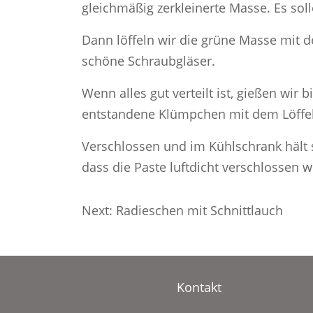
gleichmäßig zerkleinerte Masse. Es soll
Dann löffeln wir die grüne Masse mit 
schöne Schraubgläser.
Wenn alles gut verteilt ist, gießen wir
entstandene Klümpchen mit dem Löffel 
Verschlossen und im Kühlschrank hält s
dass die Paste luftdicht verschlossen w
Beitragsnavigation
Next:
Radieschen mit Schnittlauch
Kontakt