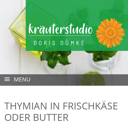
Skip
Warenkorb
Profil
to
content
MENU
THYMIAN IN FRISCHKÄSE
ODER BUTTER