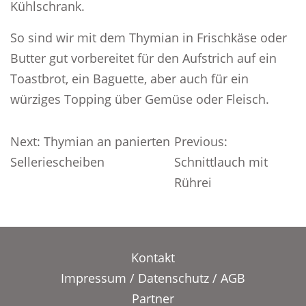
Kühlschrank.
So sind wir mit dem Thymian in Frischkäse oder
Butter gut vorbereitet für den Aufstrich auf ein
Toastbrot, ein Baguette, aber auch für ein
würziges Topping über Gemüse oder Fleisch.
Beitragsnavigation
Next:
Thymian an panierten
Previous:
Selleriescheiben
Schnittlauch mit
Rührei
Kontakt
Impressum
/
Datenschutz
/
AGB
Partner