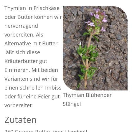
Thymian in Frischkäse
oder Butter können wir
hervorragend
vorbereiten. Als
Alternative mit Butter
läßt sich diese
Kräuterbutter gut
Einfrieren. Mit beiden
Varianten sind wir für
einen schnellen Imbiss
Thymian Blühender
oder für eine Feier gut
Stängel
vorbereitet.
Zutaten
250 Gramm Butter, eine Handvoll