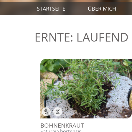
STARTSEITE
ÜBER MICH
ERNTE:
LAUFEND
,
BOHNENKRAUT
Satureja hortensis