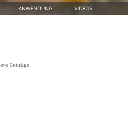
ANWENDUNG
VIDEOS
itragsnavigation
ere Beiträge