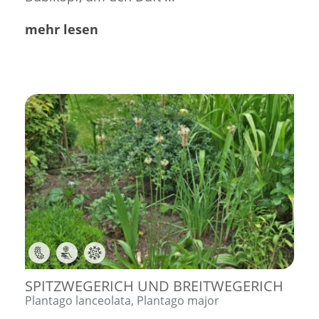
mehr lesen
,
,
SPITZWEGERICH UND BREITWEGERICH
Plantago lanceolata, Plantago major