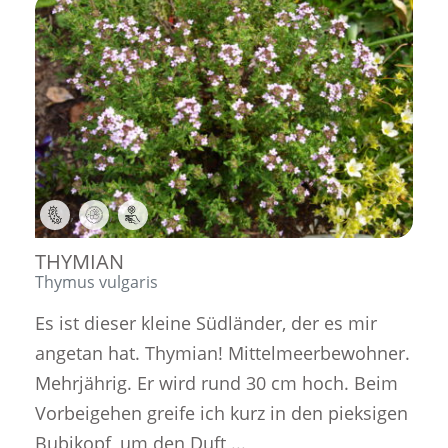
,
,
THYMIAN
Thymus vulgaris
Es ist dieser kleine Südländer, der es mir
angetan hat. Thymian! Mittelmeerbewohner.
Mehrjährig. Er wird rund 30 cm hoch. Beim
Vorbeigehen greife ich kurz in den pieksigen
Bubikopf, um den Duft ...