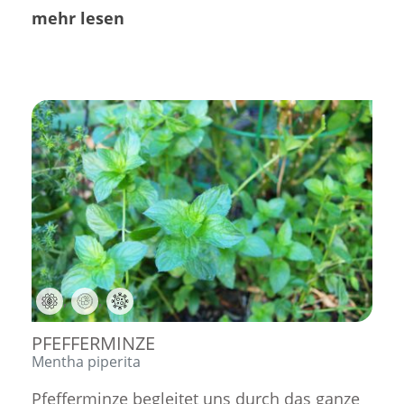
mehr lesen
,
,
PFEFFERMINZE
Mentha piperita
Pfefferminze begleitet uns durch das ganze